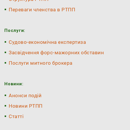
Переваги членства в РТПП
Послуги:
Судово-економічна експертиза
Засвідчення форс-мажорних обставин
Послуги митного брокера
Новини:
Анонси подій
Новини РТПП
Статті