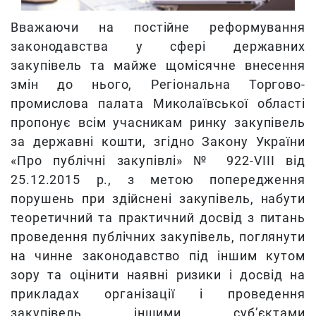
Вважаючи на постійне реформування
законодавства у сфері державних
закупівель та майже щомісячне внесення
змін до нього, Регіональна Торгово-
промислова палата Миколаївської області
пропонує всім учасникам ринку закупівель
за державні кошти,
згідно Закону України
«Про публічні закупівлі» № 922-VIII від
25.12.2015 р., з метою попередження
порушень при здійснені закупівель, набути
теоретичний та практичний досвід з питань
проведення публічних закупівель, поглянути
на чинне законодавство під іншим кутом
зору та оцінити наявні ризики і досвід на
прикладах організації і проведення
закупівель іншими суб’єктами