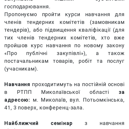
господарювання.
Пропонуємо пройти курси навчання для
членів тендерних комітетів (замовникам
тендерів), або підвищення кваліфікації (для
тих членів тендерних комітетів, хто вже
пройшов курс навчання по новому закону
«Про публічні закупівлі»), а також
постачальникам товарів, робіт та послуг
(учасникам).
Навчання
проходитимуть на постійній основі
в РТПП Миколаївської області
за
адресою:
м. Миколаїв, вул. Потьомкінська,
41, 3 поверх, конференц-зала.
Найближчий семінар
з навчання