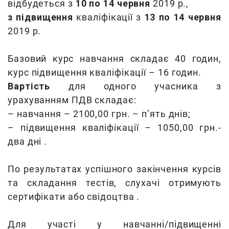
відбудеться з
10 по 14 червня
2019 р.,
з підвищення
кваліфікації з
13 по 14 червня
2019 р.
Базовий курс навчання складає 40 годин,
курс підвищення кваліфікації – 16 годин.
Вартість
для одного учасника з
урахуванням ПДВ складає:
– навчання – 2100,00 грн. – п’ять днів;
– підвищення кваліфікації – 1050,00 грн.-
два дні .
По результатах успішного закінчення курсів
та складання тестів, слухачі отримують
сертифікати або свідоцтва .
Для участі у навчанні/підвищенні