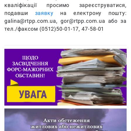
кваліфікації просимо зареєструватися,
подавши
заявку
на електрону пошту:
galina@rtpp.com.ua, gor@rtpp.com.ua або за
тел./факсом (0512)50-01-17, 47-58-01