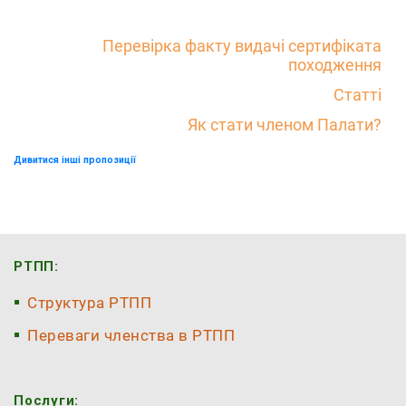
Перевірка факту видачі сертифіката
походження
Статті
Як стати членом Палати?
Дивитися інші пропозиції
РТПП:
Структура РТПП
Переваги членства в РТПП
Послуги: