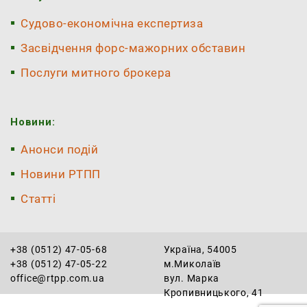
Судово-економічна експертиза
Засвідчення форс-мажорних обставин
Послуги митного брокера
Новини:
Анонси подій
Новини РТПП
Статті
+38 (0512) 47-05-68
Україна, 54005
+38 (0512) 47-05-22
м.Миколаїв
office@rtpp.com.ua
вул. Марка
Кропивницького, 41