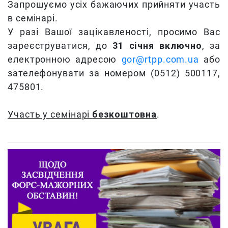
Запрошуємо усіх бажаючих прийняти участь
в семінарі.
У разі Вашої зацікавленості, просимо Вас
зареєструватися, до
31 січня включно
, за
електронною адресою
gor@rtpp.com.ua
або
зателефонувати за номером (0512) 500117,
475801.
Участь у семінарі
безкоштовна
.