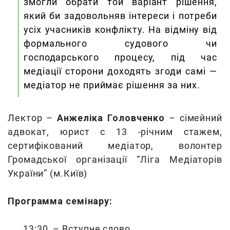
змогли обрати той варіант рішення,
який би задовольняв інтереси і потреби
усіх учасників конфлікту. На відміну від
формального судового чи
господарського процесу, під час
медіації сторони доходять згоди самі —
медіатор не приймає рішення за них.
Лектор –
Анжеліка Головченко
– сімейний
адвокат, юрист с 13 -річним стажем,
сертифікований медіатор, волонтер
Громадської організації “Ліга Медіаторів
України” (м.Київ)
Программа семінару:
13:30 – Вступне слово.