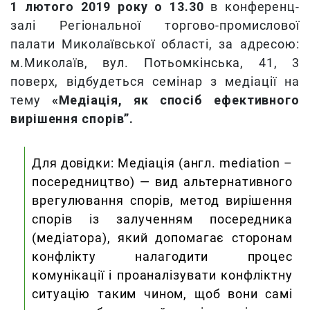
1 лютого 2019 року о 13.30
в конференц-
залі Регіональної торгово-промислової
палати Миколаївської області, за адресою:
м.Миколаїв, вул. Потьомкінська, 41, 3
поверх, відбудеться семінар з медіації на
тему
«Медіація, як спосіб ефективного
вирішення спорів”.
Для довідки: Медіація (англ. mediation –
посередництво) — вид альтернативного
врегулювання спорів, метод вирішення
спорів із залученням посередника
(медіатора), який допомагає сторонам
конфлікту налагодити процес
комунікації і проаналізувати конфліктну
ситуацію таким чином, щоб вони самі