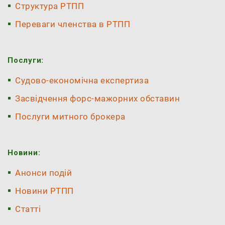
Структура РТПП
Переваги членства в РТПП
Послуги:
Судово-економічна експертиза
Засвідчення форс-мажорних обставин
Послуги митного брокера
Новини:
Анонси подій
Новини РТПП
Статті