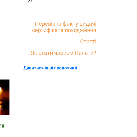
31
Перевірка факту видачі
сертифіката походження
Статті
.
Як стати членом Палати?
Дивитися інші пропозиції
тя