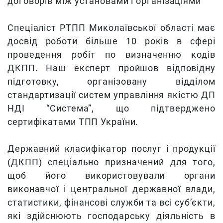
договорів між установами і організаціями
Спеціаліст РТПП Миколаївської області має
досвід роботи більше 10 років в сфері
проведення робіт по визначенню кодів
ДКПП. Наш експерт пройшов відповідну
підготовку, організовану відділом
стандартизації систем управління якістю ДП
НДІ “Система”, що підтверджено
сертифікатами ТПП України.
Державний класифікатор послуг і продукції
(ДКПП) спеціально призначений для того,
щоб його використовували органи
виконавчої і центральної державної влади,
статистики, фінансові служби та всі суб’єкти,
які здійснюють господарську діяльність в