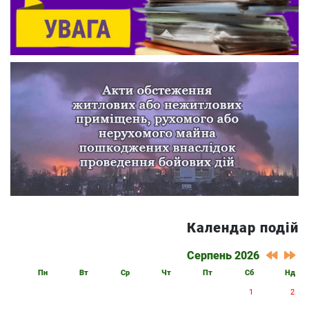
Календар подій
Серпень 2026
Пн
Вт
Ср
Чт
Пт
Сб
Нд
1
2