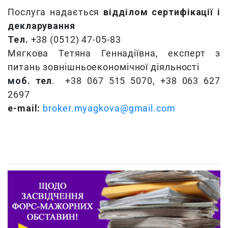
Послуга надається
відділом сертифікації і
декларування
Тел.
+38 (0512) 47-05-83
Мягкова Тетяна Геннадіївна, експерт з
питань зовнішньоекономічної діяльності
моб. тел
. +38 067 515 5070, +38 063 627
2697
е-mail:
broker.myagkova@gmail.com