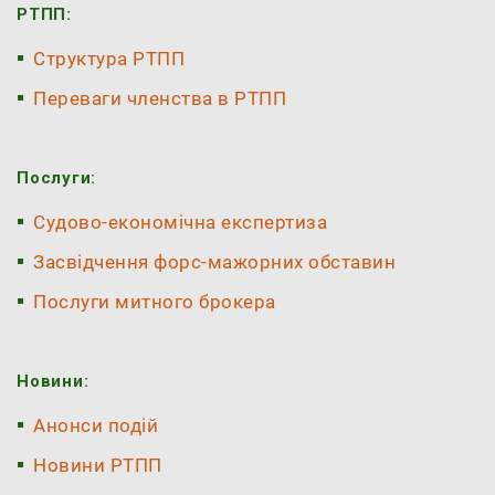
РТПП:
Структура РТПП
Переваги членства в РТПП
Послуги:
Судово-економічна експертиза
Засвідчення форс-мажорних обставин
Послуги митного брокера
Новини:
Анонси подій
Новини РТПП